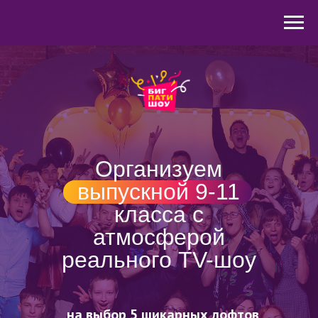
Организуем
выпускной 9-11
класса с
атмосферой
реального TV-шоу
на выбор 5 шикарных лофтов