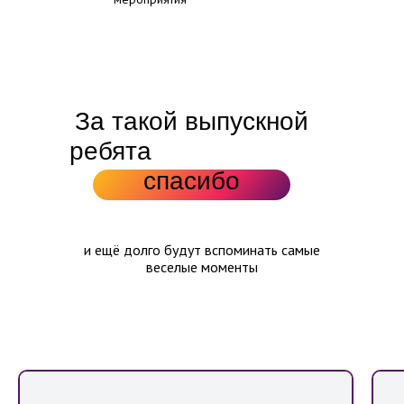
Работа координатора проекта вступает в
силу с начала подписания договора
За такой выпускной
ребята
точно скажут
спасибо
и ещё долго будут вспоминать самые
веселые моменты