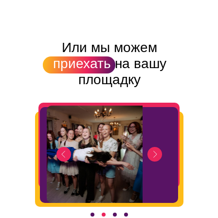
Или мы можем
приехать
на вашу
площадку