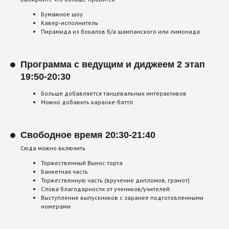
Бумажное шоу
Кавер-исполнитель
Пирамида из бокалов б/а шампанского или лимонада
Программа с ведущим и диджеем 2 этап
19:50-20:30
Больше добавляется танцевальных интерактивов
Можно добавить караоке-баттл
Свободное время 20:30-21:40
Сюда можно включить
Торжественный Вынос торта
Банкетная часть
Торжественную часть (вручение дипломов, грамот)
Слова благодарности от учеников/учителей
Выступление выпускников с заранее подготовленными
номерами