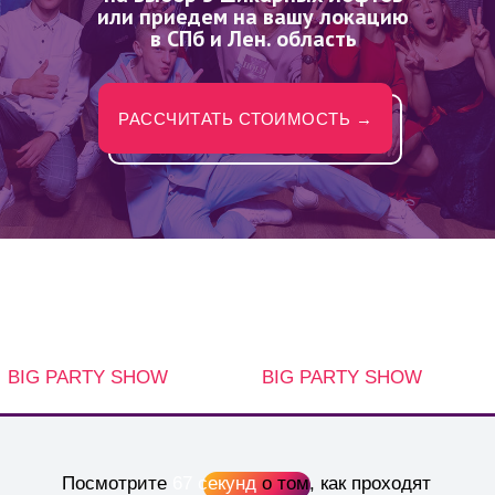
или приедем на вашу локацию
в СПб и Лен. область
РАССЧИТАТЬ СТОИМОСТЬ →
BIG PARTY SHOW
BIG PARTY SHOW
Посмотрите
67 секунд
о том, как проходят