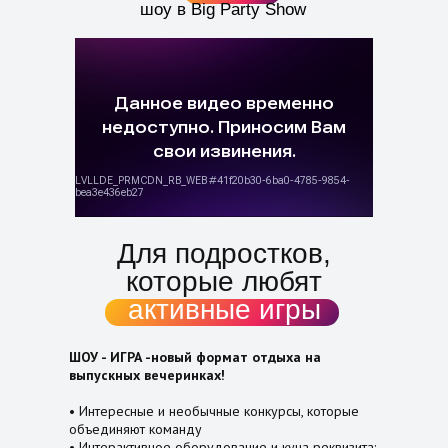
шоу в Big Party Show
Для подростков,
которые любят
активные игры
ШОУ - ИГРА -новый формат отдыха на
выпускных вечеринках!
• Интересные и необычные конкурсы, которые
объединяют команду
• Интерактивное оборудование и куча реквизита: