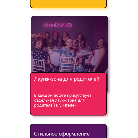
Лаунж-зона для родителей
В каждом лофте присутствует
отдельная лаунж зона для
родителей и учителей
Стильное оформление