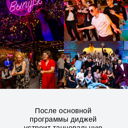
После основной
программы диджей
устроит танцевальную