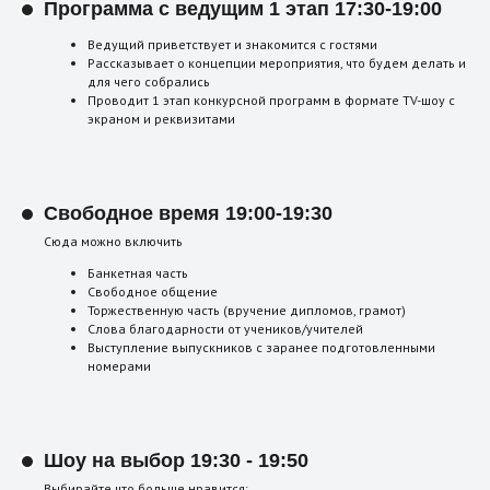
Программа с ведущим 1 этап 17:30-19:00
Ведущий приветствует и знакомится с гостями
Рассказывает о концепции мероприятия, что будем делать и
для чего собрались
Проводит 1 этап конкурсной программ в формате TV-шоу с
экраном и реквизитами
Свободное время 19:00-19:30
Сюда можно включить
Банкетная часть
Свободное общение
Торжественную часть (вручение дипломов, грамот)
Слова благодарности от учеников/учителей
Выступление выпускников с заранее подготовленными
номерами
Шоу на выбор 19:30 - 19:50
Выбирайте что больше нравится: